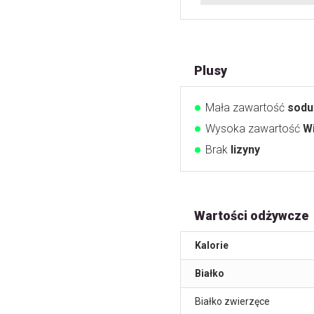
Plusy
Mała zawartość
sodu
Wysoka zawartość
W
Brak
lizyny
Wartości odżywcze
Kalorie
Białko
Białko zwierzęce