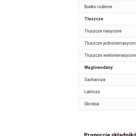
Białko roślinne
Tłuszcze
Tłuszcze nasycone
Tłuszcze jednonienasycon
Tłuszcze wielonienasycon
Węglowodany
Sacharoza
Laktoza
Skrobia
Proporcje składnik