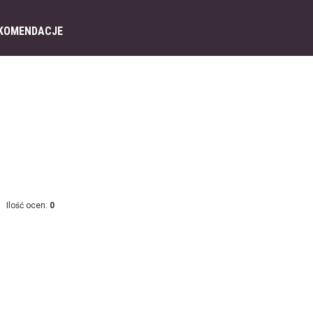
KOMENDACJE
Ilość ocen:
0