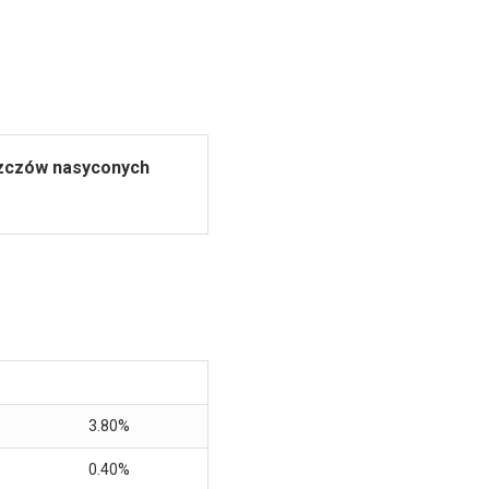
szczów nasyconych
3.80%
0.40%