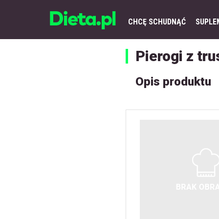
CHCĘ SCHUDNĄĆ
SUPLE
Pierogi z t
Opis produktu