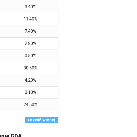
3.40%
11.40%
7.40%
2.80%
0.50%
30.50%
4.20%
0.10%
24.50%
rozwiń więcej
anie GDA