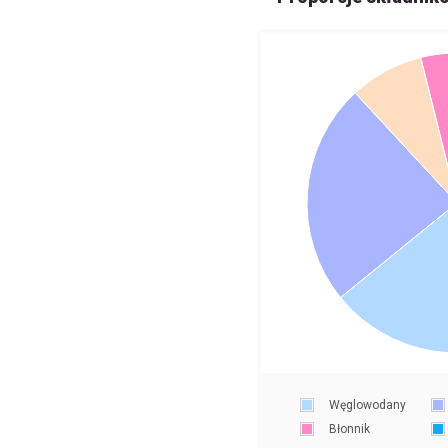
Węglowodany
Błonnik