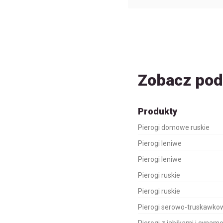
Zobacz po
Produkty
Pierogi domowe ruskie
Pierogi leniwe
Pierogi leniwe
Pierogi ruskie
Pierogi ruskie
Pierogi serowo-truskawko