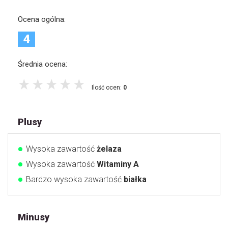
Ocena ogólna:
4
Średnia ocena:
Ilość ocen:
0
Plusy
Wysoka zawartość
żelaza
Wysoka zawartość
Witaminy A
Bardzo wysoka zawartość
białka
Minusy