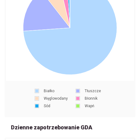
Białko
Tłuszcze
Węglowodany
Błonnik
Sód
Wapń
Dzienne zapotrzebowanie GDA