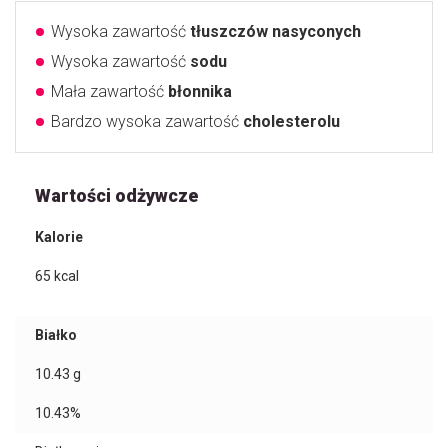
Wysoka zawartość
tłuszczów nasyconych
Wysoka zawartość
sodu
Mała zawartość
błonnika
Bardzo wysoka zawartość
cholesterolu
Wartości odżywcze
Kalorie
65
kcal
Białko
10.43
g
10.43%