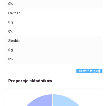
0%
Laktoza
0
g
0%
Skrobia
0
g
0%
rozwiń więcej
Proporcje składników