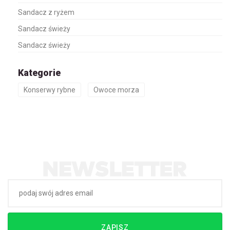
Sandacz z ryżem
Sandacz świeży
Sandacz świeży
Kategorie
Konserwy rybne
Owoce morza
ZAPISZ