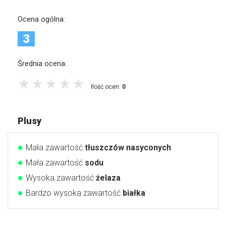
Ocena ogólna:
3
Średnia ocena:
Ilość ocen:
0
Plusy
Mała zawartość
tłuszczów nasyconych
Mała zawartość
sodu
Wysoka zawartość
żelaza
Bardzo wysoka zawartość
białka