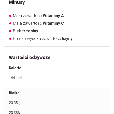
Minusy
Mała zawartość
Witaminy A
Mała zawartość
Witaminy C
Brak
treoniny
Bardzo wysoka zawartość
lizyny
Wartości odżywcze
Kalorie
144
kcal
Białko
23.35
g
23.35%