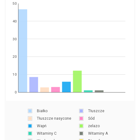
50
40
30
20
10
0
Białko
Tłuszcze
Tłuszcze nasycone
Sód
Wapń
żelazo
Witaminy C
Witaminy A