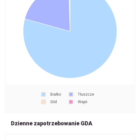
Białko
Tłuszcze
Sód
Wapń
Dzienne zapotrzebowanie GDA