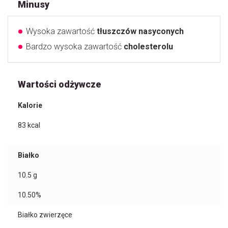
Minusy
Wysoka zawartość
tłuszczów nasyconych
Bardzo wysoka zawartość
cholesterolu
Wartości odżywcze
Kalorie
83
kcal
Białko
10.5
g
10.50%
Białko zwierzęce