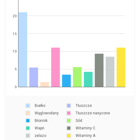
20
15
10
5
0
Białko
Tłuszcze
Węglowodany
Tłuszcze nasycone
Błonnik
Sód
Wapń
Witaminy C
żelazo
Witaminy A