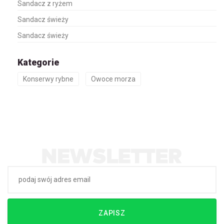
Sandacz z ryżem
Sandacz świeży
Sandacz świeży
Kategorie
Konserwy rybne
Owoce morza
ZAPISZ