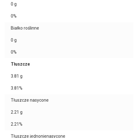
0
g
0%
Białko roślinne
0
g
0%
Tłuszcze
3.81
g
3.81%
Tłuszcze nasycone
2.21
g
2.21%
Tłuszcze jednonienasycone