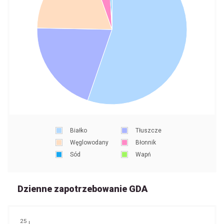
Białko
Tłuszcze
Węglowodany
Błonnik
Sód
Wapń
Dzienne zapotrzebowanie GDA
25