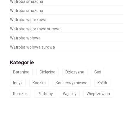
Wątroba smażona
Wątroba smażona
Wątroba wieprzowa
Wątroba wieprzowa surowa
Wątroba wołowa
Wątroba wołowa surowa
Kategorie
Baranina
Cielęcina
Dziczyzna
Gęś
Indyk
Kaczka
Konserwy mięsne
Królik
Kurczak
Podroby
Wędliny
Wieprzowina