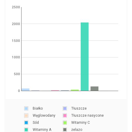
2500
2000
1500
1000
500
0
Białko
Tłuszcze
Węglowodany
Tłuszcze nasycone
Sód
Witaminy C
Witaminy A
żelazo