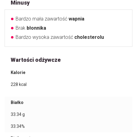
Minusy
Bardzo mała zawartość
wapnia
Brak
błonnika
Bardzo wysoka zawartość
cholesterolu
Wartości odżywcze
Kalorie
228
kcal
Białko
33.34
g
33.34%