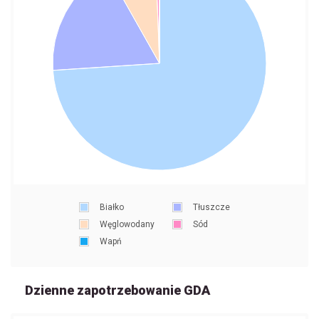
Białko
Tłuszcze
Węglowodany
Sód
Wapń
Dzienne zapotrzebowanie GDA