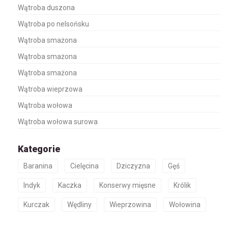
Wątroba duszona
Wątroba po nelsońsku
Wątroba smażona
Wątroba smażona
Wątroba smażona
Wątroba wieprzowa
Wątroba wołowa
Wątroba wołowa surowa
Kategorie
Baranina
Cielęcina
Dziczyzna
Gęś
Indyk
Kaczka
Konserwy mięsne
Królik
Kurczak
Wędliny
Wieprzowina
Wołowina