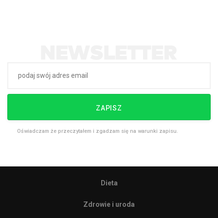
ZAPISZ
Oświadczam że przeczytałem i zgadzam się na warunki zapisu.
Dieta
Zdrowie i uroda