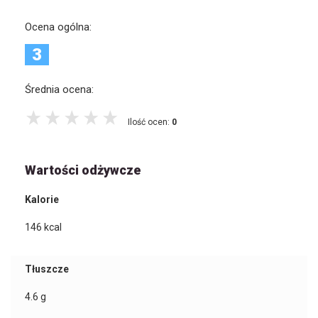
Ocena ogólna:
3
Średnia ocena:
Ilość ocen:
0
Wartości odżywcze
Kalorie
146
kcal
Tłuszcze
4.6
g