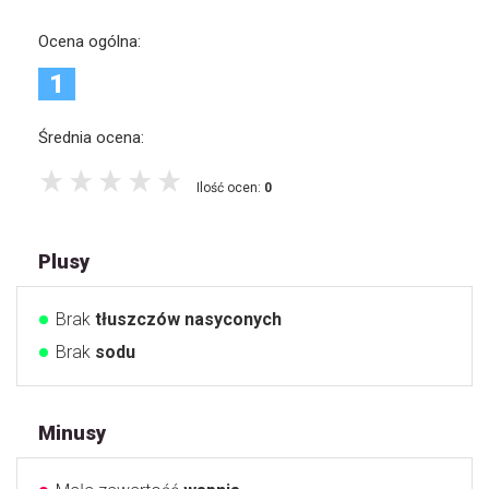
Ocena ogólna:
1
Średnia ocena:
Ilość ocen:
0
Plusy
Brak
tłuszczów nasyconych
Brak
sodu
Minusy