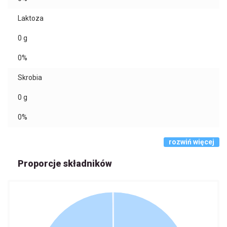
Laktoza
0
g
0%
Skrobia
0
g
0%
rozwiń więcej
Proporcje składników