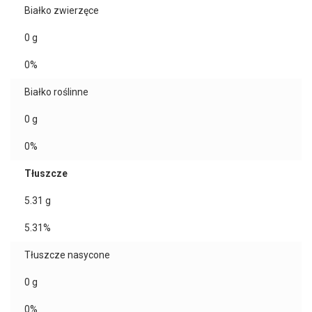
Białko zwierzęce
0
g
0%
Białko roślinne
0
g
0%
Tłuszcze
5.31
g
5.31%
Tłuszcze nasycone
0
g
0%