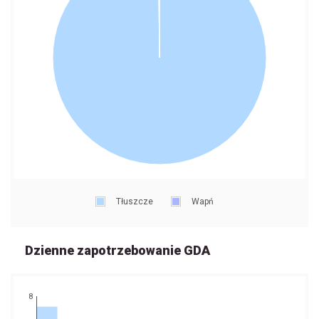
Tłuszcze
Wapń
Dzienne zapotrzebowanie GDA
8