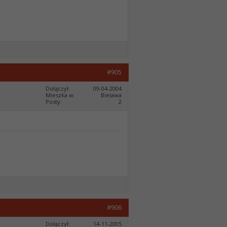
#905
Dołączył
09-04-2004
Mieszka w
Bielawa
Posty
2
#906
Dołączył
14-11-2005