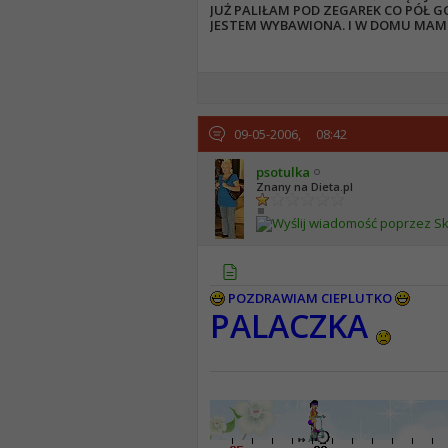
JUŻ PALIŁAM POD ZEGAREK CO PÓŁ GO
JESTEM WYBAWIONA. I W DOMU MAM 
09-05-2006,
08:42
psotulka
Znany na Dieta.pl
POZDRAWIAM CIEPLUTKO
PALACZKA