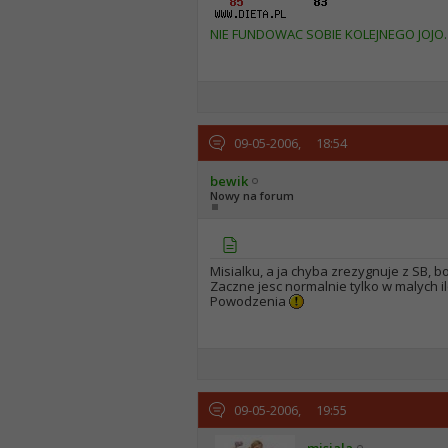
NIE FUNDOWAC SOBIE KOLEJNEGO JOJO. 
09-05-2006,
18:54
bewik
Nowy na forum
Misialku, a ja chyba zrezygnuje z SB, 
Zaczne jesc normalnie tylko w malych i
Powodzenia
09-05-2006,
19:55
misiala