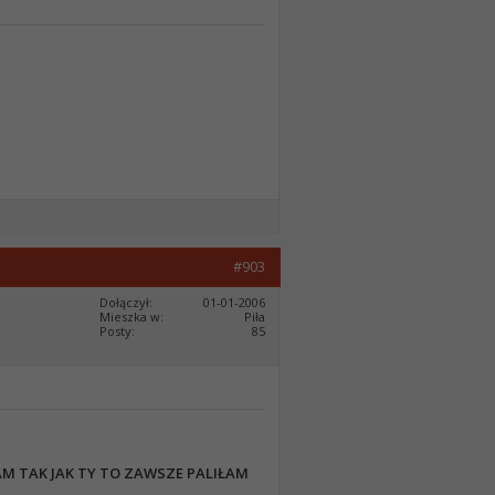
#903
Dołączył
01-01-2006
Mieszka w
Piła
Posty
85
ŁAM TAK JAK TY TO ZAWSZE PALIŁAM