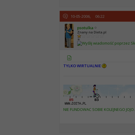
10-05-2006,
06:22
psotulka
Znany na Dieta.pl
TYLKO WIRTUALNIE
NIE FUNDOWAC SOBIE KOLEJNEGO JOJO. 