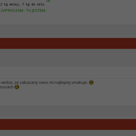
ZAPRASZAM - TU JESTEM .
bo widze, ze zakazany owoc mi najlepiej smakuje.
losciach