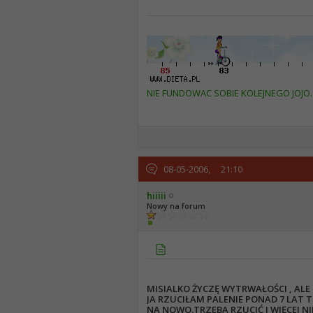
NIE FUNDOWAC SOBIE KOLEJNEGO JOJO. 
08-05-2006,
21:10
hiiiii
Nowy na forum
MISIALKO ŻYCZĘ WYTRWAŁOŚCI , ALE
JA RZUCIŁAM PALENIE PONAD 7 LAT T
NA NOWO.TRZEBA RZUCIĆ I WIĘCEJ NIE